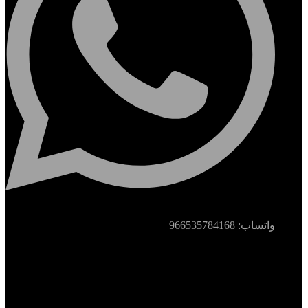
واتساب: 966535784168+