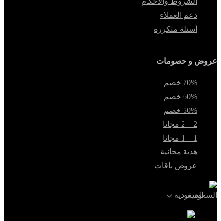
الشروط والأحكام
دعم العملاء
أسئلة متكررة
عروض و خصومات
70% خصم
60% خصم
50% خصم
2 + 2 مجانا
1 + 1 مجانا
هدية مجانية
عروض باقات
السعودية