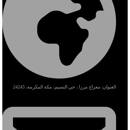
العنوان: معراج مرزا ، حي النسيم، مكة المكرمة، 24245