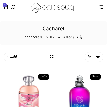
0
Cacharel
الرئيسية
العلامات التجارية
Cacharel
تصفية
ترتيب
-34%
-34%