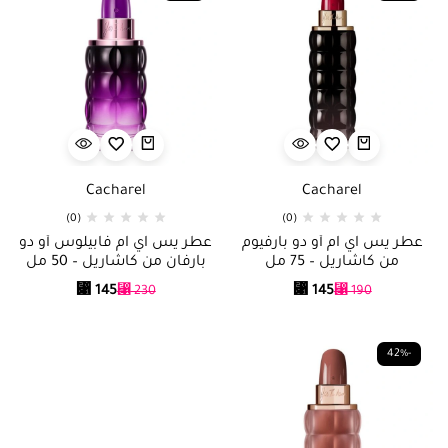
Cacharel
Cacharel
(0)
(0)
عطر يس آي آم أو دو بارفيوم
عطر يس آي آم فابيلوس أو دو
من كاشاريل – 75 مل
بارفان من كاشاريل – 50 مل
⃁
145
⃁
145
⃁
230
⃁
190
-42%