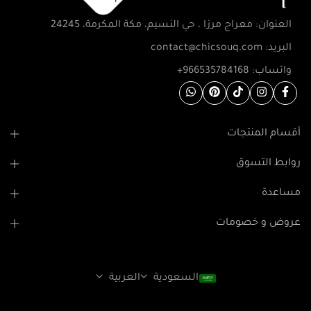
العنوان: معراج مرزا ، حي النسيم، مكة المكرمة، 24245
البريد: contact@chicsouq.com
واتساب: 966535784168+
أقسام المنتجات
روابط التسوق
مساعدة
عروض و خصومات
السعودية
العربية