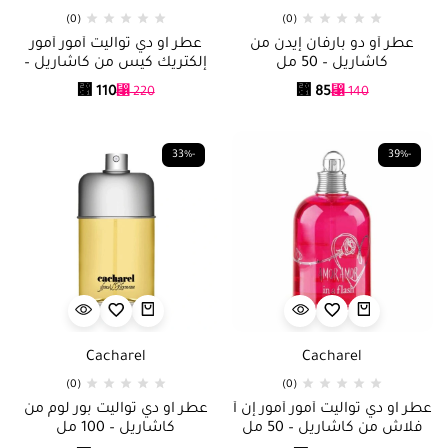
(0)
(0)
عطر أو دو بارفان إيدن من
عطر او دي تواليت أمور أمور
كاشاريل – 50 مل
إلكتريك كيس من كاشاريل –
100 مل
⃁
110
⃁
85
⃁
220
⃁
140
-33%
-39%
Cacharel
Cacharel
(0)
(0)
عطر او دي تواليت أمور أمور إن أ
عطر او دي تواليت بور لوم من
فلاش من كاشاريل – 50 مل
كاشاريل – 100 مل