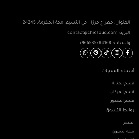
العنوان: معراج مرزا ، حي النسيم، مكة المكرمة، 24245
البريد: contact@chicsouq.com
واتساب: 966535784168+
أقسام المنتجات
قسم العناية
قسم الميكاب
قسم العطور
روابط التسوق
المتجر
سلة التسوق