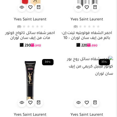
Yves Saint Laurent
Yves Saint Laurent
(0)
(0)
أحمر الشفاه فولوبتيه تينت-إن-
أحمر شفاه سائل تاتواج كوتور
بالم من إيف سان لوران – 10
مات من إيف سان لوران
سيديوس مي بينك
⃁
230
⃁
220
⃁
340
⃁
390
-34%
-35%
Yves Saint Laurent
Yves Saint Laurent