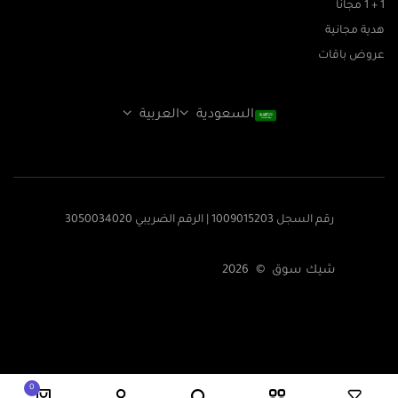
1 + 1 مجانا
هدية مجانية
عروض باقات
السعودية
العربية
رقم السجل 1009015203 | الرقم الضريبي 3050034020
شيك سوق © 2026
0