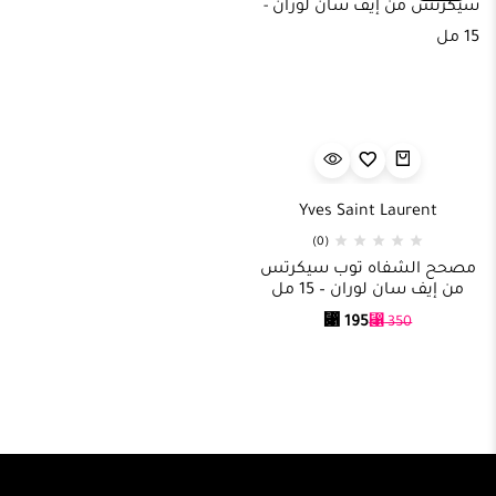
Yves Saint Laurent
(0)
مصحح الشفاه توب سيكرتس
من إيف سان لوران – 15 مل
⃁
195
⃁
350