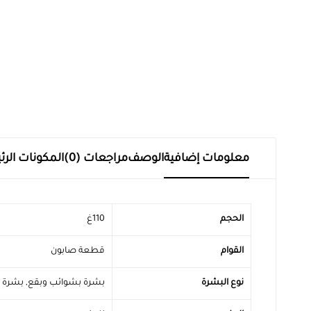
معلومات إضافية
الوصف
مراجعات (0)
المكونات الرئ
الحجم
110غ
القوام
قطعة صابون
نوع البشرة
بشرة بشوائب وبقع
,
بشرة 