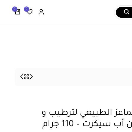
العربية
السعودية
0
0
00966535784168
ماعز الطبيعي لترطيب و
 سيكرت – 110 جرام