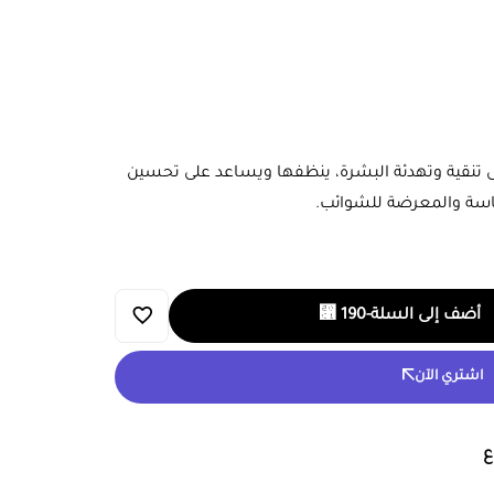
ى تنقية وتهدئة البشرة، ينظفها ويساعد على تحسين
اسة والمعرضة للشوائب.
أضف إلى السلة
-
190
⃁
اشتري الآن
ع