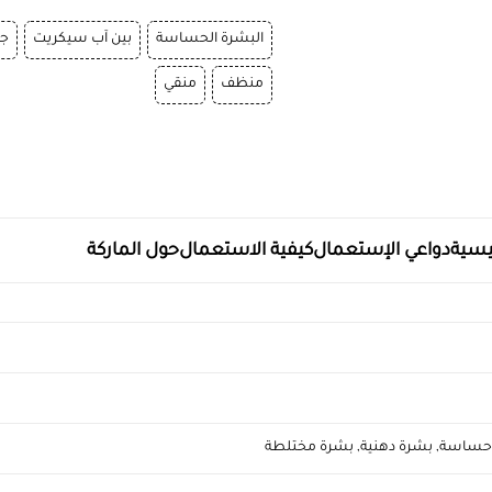
البشرة الحساسة
بين آب سيكريت
جم
منظف
منقي
يسية
دواعي الإستعمال
كيفية الاستعمال
حول الماركة
حساسة
,
بشرة دهنية
,
بشرة مختلطة