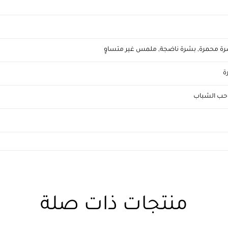
ة محمرة
,
بشرة ناضجة
,
ملمس غير متساوٍ
ة
حب الشباب
منتجات ذات صلة