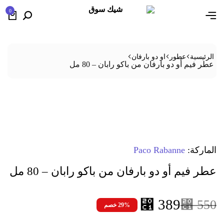
0
الرئيسية
عطور
او دو بارفان
عطر فيم أو دو بارفان من باكو رابان – 80 مل
الماركة:
Paco Rabanne
عطر فيم أو دو بارفان من باكو رابان – 80 مل
⃁
389
⃁
550
29% خصم