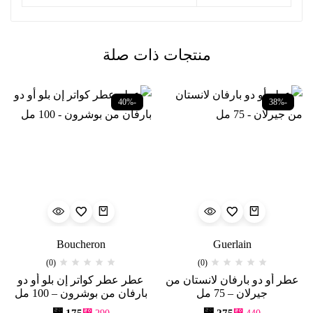
منتجات ذات صلة
-40%
-38%
Boucheron
Guerlain
(0)
(0)
عطر أو دو بارفان لانستان من
عطر عطر كواتر إن بلو أو دو
جيرلان – 75 مل
بارفان من بوشرون – 100 مل
⃁
175
⃁
275
⃁
290
⃁
440