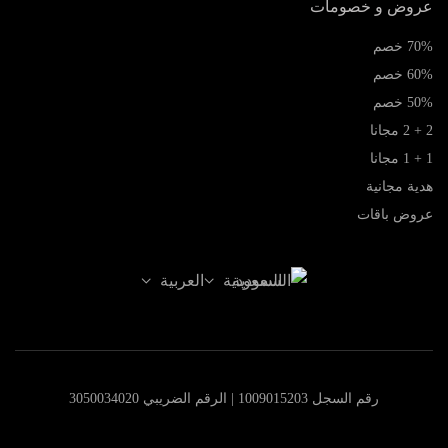
عروض و خصومات
70% خصم
60% خصم
50% خصم
2 + 2 مجانا
1 + 1 مجانا
هدية مجانية
عروض باقات
السعودية
العربية
رقم السجل 1009015203 | الرقم الضريبي 3050034020