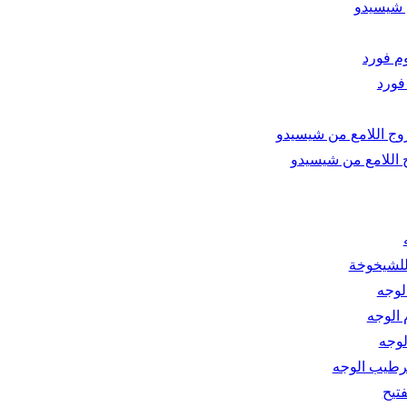
 شيسيدو
فورد
 اللامع من شيسيدو
لشيخوخة
لوجه
الوجه
لوجه
رطيب الوجه
فتيح