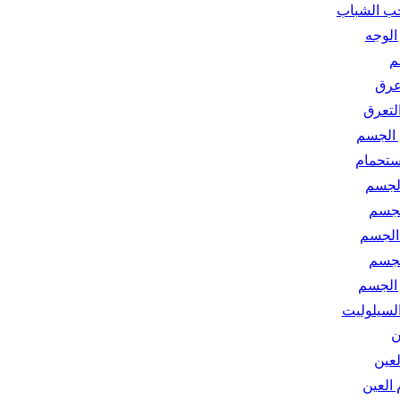
ب الشباب
لوجه
م
عرق
لتعرق
الجسم
ستحمام
لجسم
لجسم
الجسم
لجسم
الجسم
لسيلوليت
ن
لعين
العين