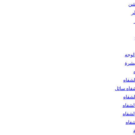
شن
ر
الوجه
بشرة
لشفاه
فاه سائل
لشفاه
لشفاه
لشفاه
شفاه