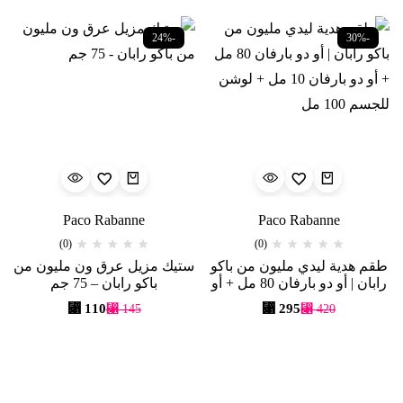
-24%
-30%
Paco Rabanne
Paco Rabanne
(0)
(0)
طقم هدية ليدي مليون من باكو
ستيك مزيل عرق ون مليون من
رابان | أو دو بارفان 80 مل + أو
باكو رابان – 75 جم
دو بارفان 10 مل + لوشن
⃁
110
⃁
295
⃁
145
⃁
420
للجسم 100 مل