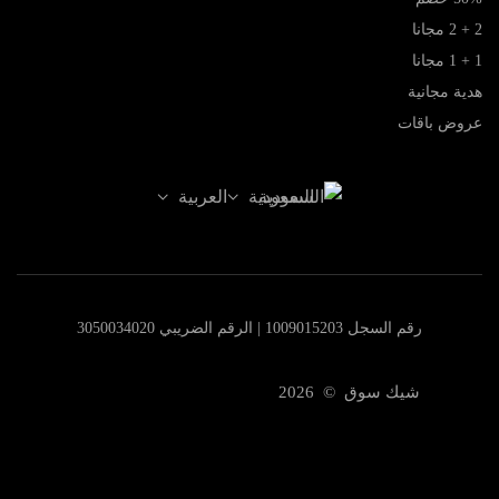
2 + 2 مجانا
1 + 1 مجانا
هدية مجانية
عروض باقات
السعودية
العربية
رقم السجل 1009015203 | الرقم الضريبي 3050034020
شيك سوق © 2026