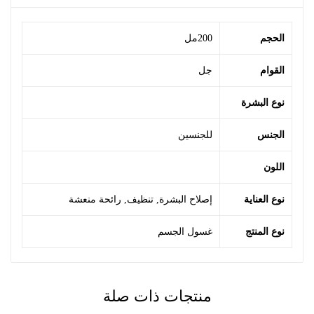
الحجم
200مل
القوام
جل
نوع البشرة
الجنس
للجنسين
اللون
نوع العناية
إصلاح البشرة
,
تنظيف
,
رائحة منعشة
نوع المنتج
غسول الجسم
منتجات ذات صلة