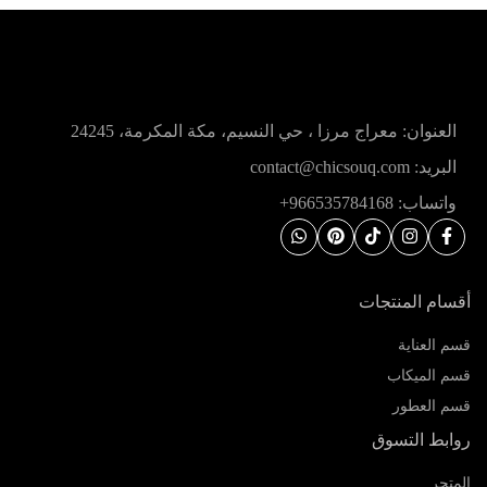
العنوان: معراج مرزا ، حي النسيم، مكة المكرمة، 24245
البريد: contact@chicsouq.com
واتساب: 966535784168+
أقسام المنتجات
قسم العناية
قسم الميكاب
قسم العطور
روابط التسوق
المتجر