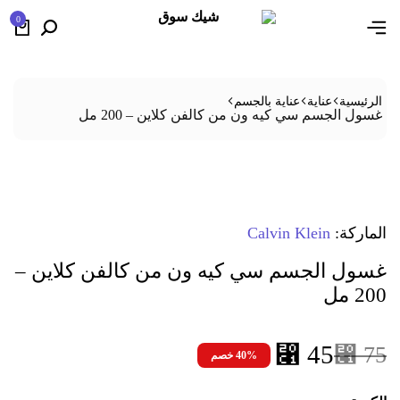
0
الرئيسية
عناية
عناية بالجسم
غسول الجسم سي كيه ون من كالفن كلاين – 200 مل
الماركة:
Calvin Klein
غسول الجسم سي كيه ون من كالفن كلاين –
200 مل
⃁
45
⃁
75
40% خصم