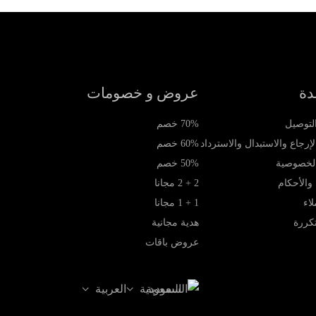
دة
عروض و خصومات
لتوصيل
70% خصم
إرجاع والاستبدال والاسترداد
60% خصم
لخصوصية
50% خصم
والأحكام
2 + 2 مجانا
لاء
1 + 1 مجانا
كررة
هدية مجانية
عروض باقات
السعودية
العربية