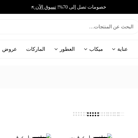
خصومات تصل إلى 70%!
تسوق الآن
عناية
ميكاب
العطور
الماركات
عروض