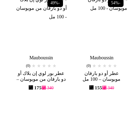
-49%
-54%
Mauboussin
Mauboussin
(0)
(0)
عطر أو دو بارفان
عطر بور لوي إن بلاك أو
موبوسان – 100 مل
دو بارفان من موبوسان –
100 مل
⃁
175
⃁
155
⃁
340
⃁
340