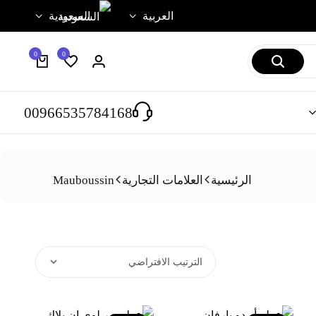
العربية
السعودية
0
0
00966535784168
الرئيسية
العلامات التجارية
Mauboussin