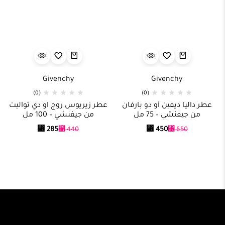
Givenchy
Givenchy
(0)
(0)
عطر داليا ديفين أو دو بارفان
عطر زيريوس روج او دي تواليت
من جيفنشي – 75 مل
من جيفنشي – 100 مل
⃁
285
⃁
450
⃁
440
⃁
650