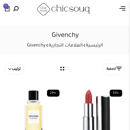
0
Givenchy
الرئيسية
العلامات التجارية
Givenchy
تصفية
ترتيب
-29%
-33%