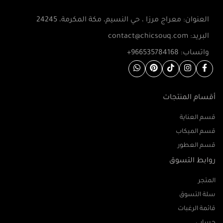
العنوان: معراج مرزا ، حي النسيم، مكة المكرمة، 24245
البريد: contact@chicsouq.com
واتساب: 966535784168+
أقسام المنتجات
قسم العناية
قسم الميكاب
قسم العطور
روابط التسوق
المتجر
سلة التسوق
قائمة الرغبات