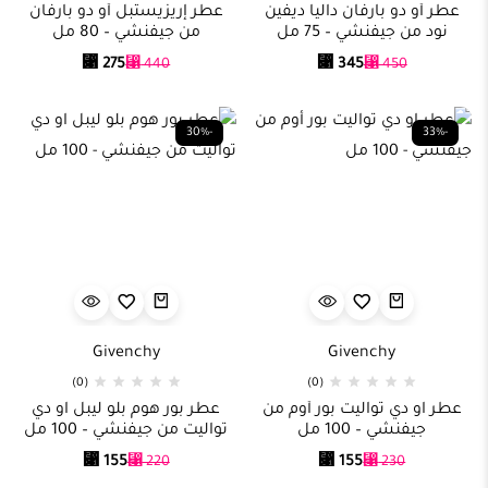
عطر أو دو بارفان داليا ديفين
عطر إريزيستبل أو دو بارفان
نود من جيفنشي – 75 مل
من جيفنشي – 80 مل
⃁
275
⃁
345
⃁
440
⃁
450
-30%
-33%
Givenchy
Givenchy
(0)
(0)
عطر او دي تواليت بور أوم من
عطر بور هوم بلو ليبل او دي
جيفنشي – 100 مل
تواليت من جيفنشي – 100 مل
⃁
155
⃁
155
⃁
220
⃁
230