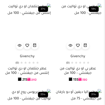
-37%
-18%
Givenchy
Givenchy
(0)
(0)
عطر بي او دي تواليت من
عطر جنتلمان او دي تواليت
جيفنشي – 100 مل
إنتنس من جيفنشي – 100 مل
⃁
215
⃁
155
⃁
340
⃁
190
-35%
-31%