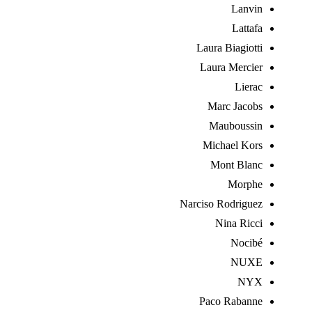
Lanvin
Lattafa
Laura Biagiotti
Laura Mercier
Lierac
Marc Jacobs
Mauboussin
Michael Kors
Mont Blanc
Morphe
Narciso Rodriguez
Nina Ricci
Nocibé
NUXE
NYX
Paco Rabanne