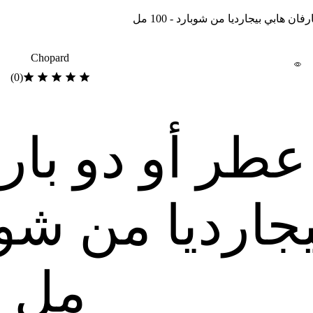
Chopard
(0)
عطر أو دو بار
مل