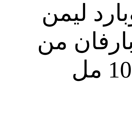
ارد ليمن
ارفان من