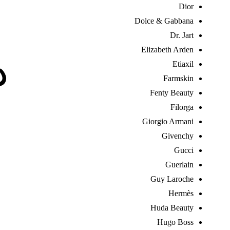
ع
Dior
Dolce & Gabbana
Dr. Jart
Elizabeth Arden
د
Etiaxil
Farmskin
Fenty Beauty
Filorga
Giorgio Armani
Givenchy
Gucci
Guerlain
Guy Laroche
Hermès
Huda Beauty
Hugo Boss