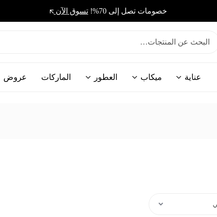
خصومات تصل إلى 70%!
تسوق الآن
عناية
ميكاب
العطور
الماركات
عروض