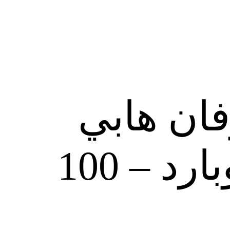
فان هابي
بيجارديا من شوبارد – 100