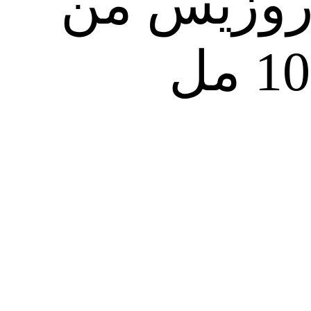
 روزيس من