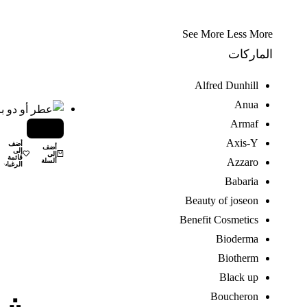
See More
Less More
الماركات
Alfred Dunhill
Anua
Armaf
-48%
Axis-Y
أضف
أضف
إلى
إلى
قائمة
Azzaro
السلة
الرغبات
Babaria
Beauty of joseon
Benefit Cosmetics
Bioderma
Biotherm
Black up
Boucheron