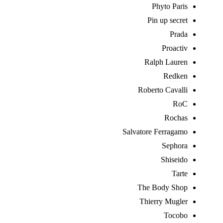
Phyto Paris
Pin up secret
Prada
Proactiv
Ralph Lauren
Redken
Roberto Cavalli
RoC
Rochas
Salvatore Ferragamo
Sephora
Shiseido
Tarte
The Body Shop
Thierry Mugler
Tocobo