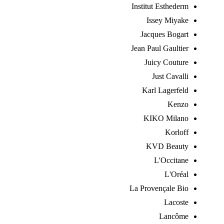
Institut Esthederm
Issey Miyake
Jacques Bogart
Jean Paul Gaultier
Juicy Couture
Just Cavalli
Karl Lagerfeld
Kenzo
KIKO Milano
Korloff
KVD Beauty
L'Occitane
L'Oréal
La Provençale Bio
Lacoste
Lancôme