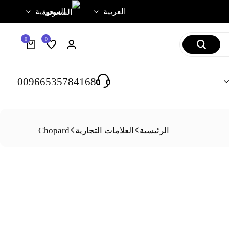
العربية
السعودية
0
0
00966535784168
الرئيسية
العلامات التجارية
Chopard